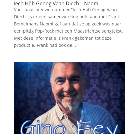
Iech Höb Genog Vaan Diech – Naomi
Voor haar nieuwe nummer “Iech Höb Genog Vaan
Diech” is er een samenwerking ontstaan met Frank
Bemelmans Naomi gaf aan dat ze op zoek was naar
een pittig Pop/Rock met een Maastrichtse songtekst.
Met deze informatie is Frank gekomen tot deze
productie. Frank had ook de...