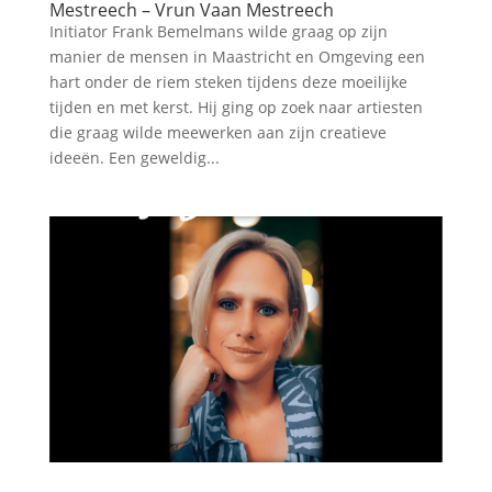
Mestreech – Vrun Vaan Mestreech
Initiator Frank Bemelmans wilde graag op zijn
manier de mensen in Maastricht en Omgeving een
hart onder de riem steken tijdens deze moeilijke
tijden en met kerst. Hij ging op zoek naar artiesten
die graag wilde meewerken aan zijn creatieve
ideeën. Een geweldig...