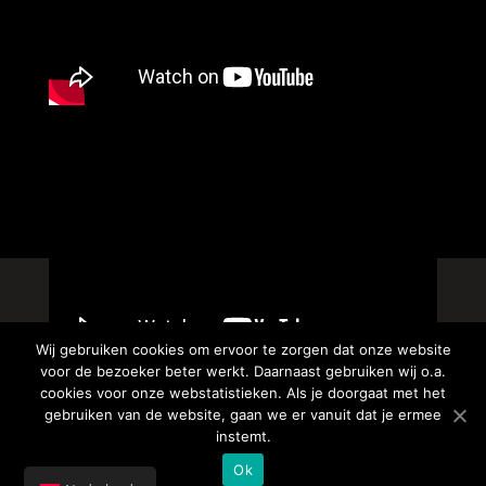
Wij gebruiken cookies om ervoor te zorgen dat onze website
voor de bezoeker beter werkt. Daarnaast gebruiken wij o.a.
cookies voor onze webstatistieken. Als je doorgaat met het
gebruiken van de website, gaan we er vanuit dat je ermee
instemt.
Copyright: FB Music | Webdesign:
Ok
LaFortezzaMarketing