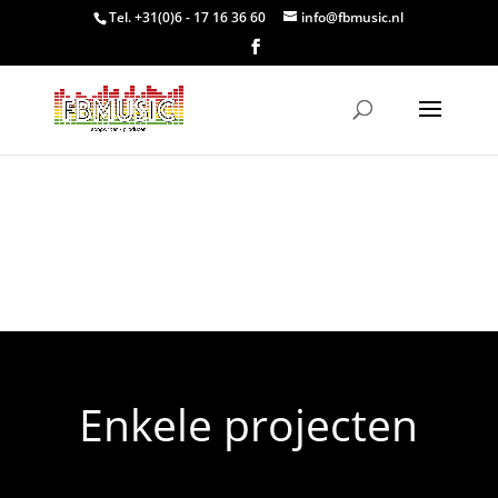
Tel. +31(0)6 - 17 16 36 60
info@fbmusic.nl
Enkele projecten